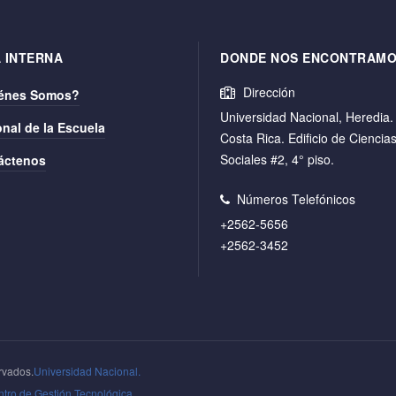
 INTERNA
DONDE NOS ENCONTRAM
Dirección
énes Somos?
Universidad Nacional, Heredia.
nal de la Escuela
Costa Rica. Edificio de Ciencia
Sociales #2, 4° piso.
áctenos
Números Telefónicos
+2562-5656
+2562-3452
rvados.
Universidad Nacional.
tro de Gestión Tecnológica