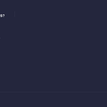
OS?
s