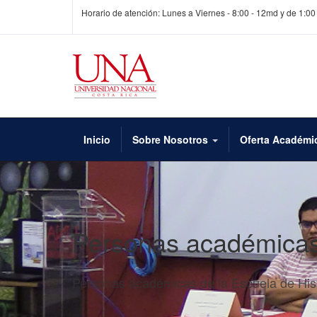
Horario de atención: Lunes a Viernes - 8:00 - 12md y de 1:00
Inicio
Sobre Nosotros
Oferta Académi
Personas académica
Personas académicas de la Escuela de His