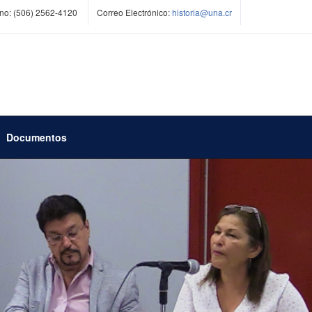
no:
(506) 2562-4120
Correo Electrónico:
historia
@una.cr
Documentos