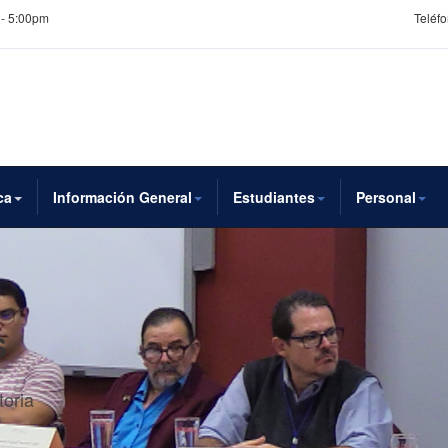
 - 5:00pm
Teléfo
ca
Información General
Estudiantes
Personal
s
toria