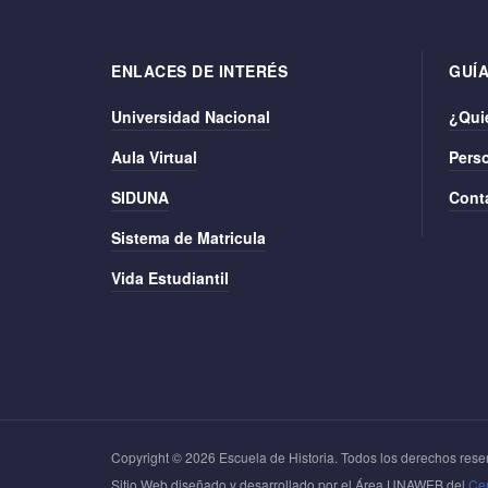
ENLACES DE INTERÉS
GUÍA
Universidad Nacional
¿Qui
Aula Virtual
Perso
SIDUNA
Cont
Sistema de Matricula
Vida Estudiantil
Copyright © 2026 Escuela de Historia. Todos los derechos rese
Sitio Web diseñado y desarrollado por el Área UNAWEB del
Cen