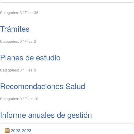
Categories: 3
/
Files: 36
Trámites
Categories: 0
/
Files: 2
Planes de estudio
Categories: 0
/
Files: 3
Recomendaciones Salud
Categories: 0
/
Files: 10
Informe anuales de gestión
2022-2023