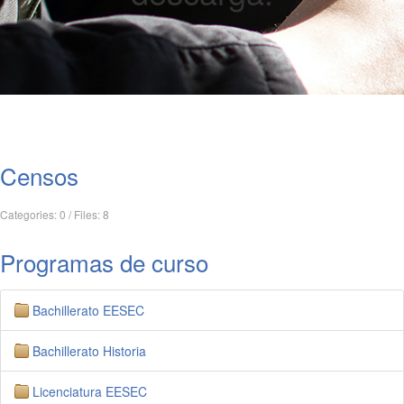
Censos
Categories: 0
/
Files: 8
Programas de curso
Bachillerato EESEC
Bachillerato Historia
Licenciatura EESEC