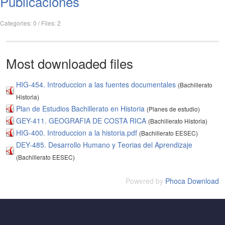
Publicaciones
Categories: 0
/
Files: 2
Most downloaded files
HIG-454. Introduccion a las fuentes documentales
(Bachillerato
Historia)
Plan de Estudios Bachillerato en Historia
(Planes de estudio)
GEY-411. GEOGRAFIA DE COSTA RICA
(Bachillerato Historia)
HIG-400. Introduccion a la historia.pdf
(Bachillerato EESEC)
DEY-485. Desarrollo Humano y Teorias del Aprendizaje
(Bachillerato EESEC)
Powered by
Phoca Download